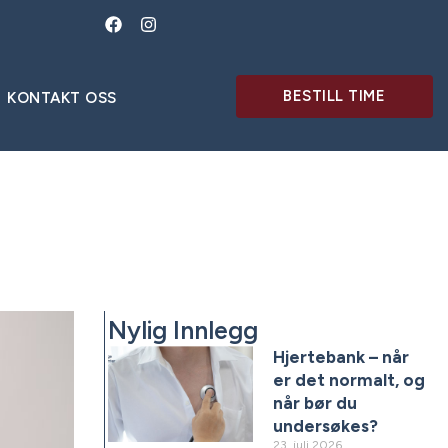
BESTILL TIME
KONTAKT OSS
Nylig Innlegg
Hjertebank – når
er det normalt, og
når bør du
undersøkes?
23. juli 2026