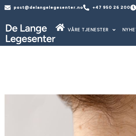
post@delangelegesenter.no
+47 950 26 200
VÅRE TJENESTER
NYHE