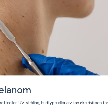
melanom
eftceller. UV-stråling, hudtype eller arv kan øke risikoen for