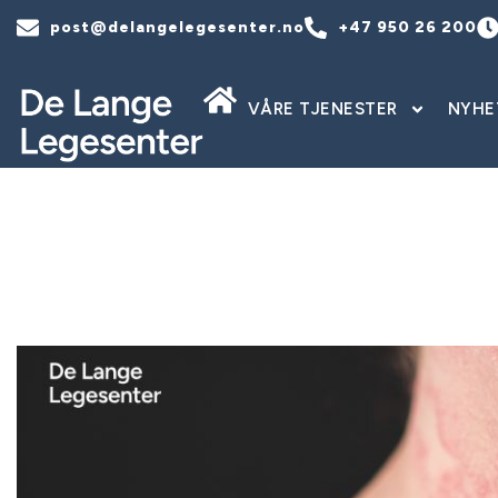
post@delangelegesenter.no
+47 950 26 200
VÅRE TJENESTER
NYHE