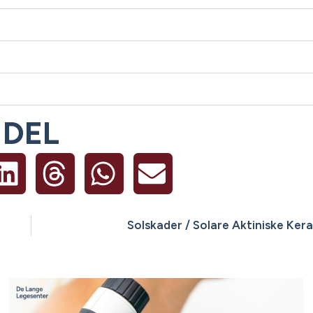
DEL
Solskader / Solare Aktiniske Ker