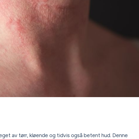
reget av tørr, kløende og tidvis også betent hud. Denne