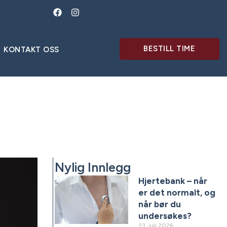
BESTILL TIME
KONTAKT OSS
Nylig Innlegg
Hjertebank – når
er det normalt, og
når bør du
undersøkes?
23. juli 2026