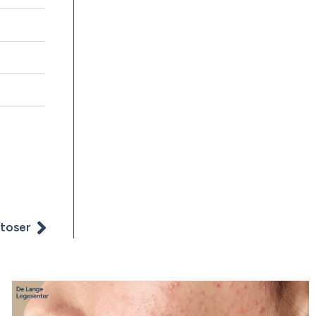
atoser