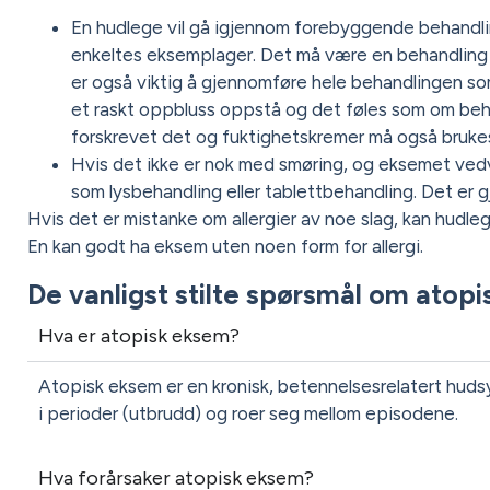
En hudlege vil gå igjennom forebyggende behandli
enkeltes eksemplager. Det må være en behandling 
er også viktig å gjennomføre hele behandlingen som f
et raskt oppbluss oppstå og det føles som om beha
forskrevet det og fuktighetskremer må også bruke
Hvis det ikke er nok med smøring, og eksemet vedv
som lysbehandling eller tablettbehandling. Det er g
Hvis det er mistanke om allergier av noe slag, kan hudleg
En kan godt ha eksem uten noen form for allergi.
De vanligst stilte spørsmål om atop
Hva er atopisk eksem?
Atopisk eksem er en kronisk, betennelsesrelatert hudsy
i perioder (utbrudd) og roer seg mellom episodene.
Hva forårsaker atopisk eksem?