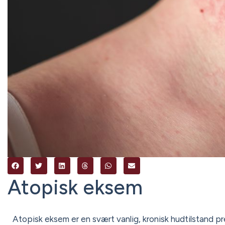
Atopisk eksem
Atopisk eksem er en svært vanlig, kronisk hudtilstand p