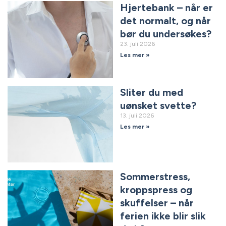
Hjertebank – når er
det normalt, og når
bør du undersøkes?
23. juli 2026
Les mer »
Sliter du med
uønsket svette?
13. juli 2026
Les mer »
Sommerstress,
kroppspress og
skuffelser – når
ferien ikke blir slik