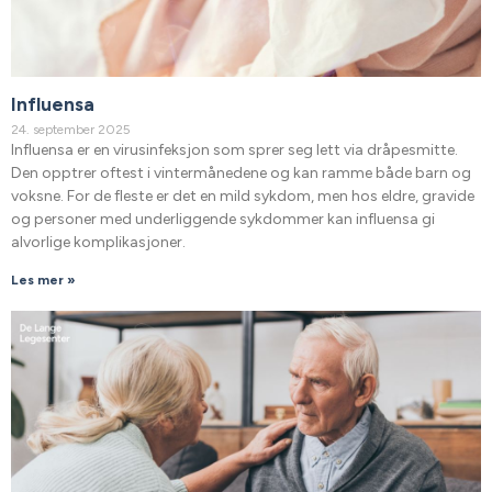
Influensa
24. september 2025
Influensa er en virusinfeksjon som sprer seg lett via dråpesmitte.
Den opptrer oftest i vintermånedene og kan ramme både barn og
voksne. For de fleste er det en mild sykdom, men hos eldre, gravide
og personer med underliggende sykdommer kan influensa gi
alvorlige komplikasjoner.
Les mer »