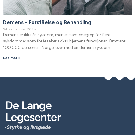
Demens – Forståelse og Behandling
24. september 2025
Demens er ikke én sykdom, men et samlebegrep for flere
sykdommer som forårsaker svikt i hjernens funksjoner. Omtrent
100 000 personer i Norge lever med en demenssykdom.
Les mer »
-Styrke og livsglede