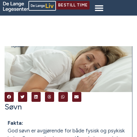
BESTILL TIME
Søvn
Fakta:
God søvn er avgjørende for både fysisk og psykisk