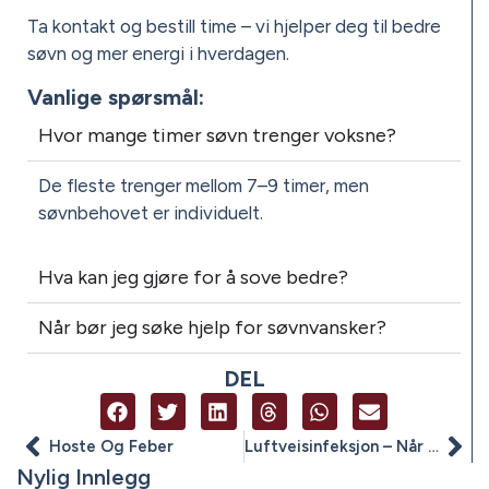
Ta kontakt og bestill time – vi hjelper deg til bedre
søvn og mer energi i hverdagen.
Vanlige spørsmål:
Hvor mange timer søvn trenger voksne?
De fleste trenger mellom 7–9 timer, men
søvnbehovet er individuelt.
Hva kan jeg gjøre for å sove bedre?
Når bør jeg søke hjelp for søvnvansker?
DEL
Hoste Og Feber
Luftveisinfeksjon – Når Bør Du Kontakte Lege, Og Hva Kan Du Gjøre Selv?
Nylig Innlegg