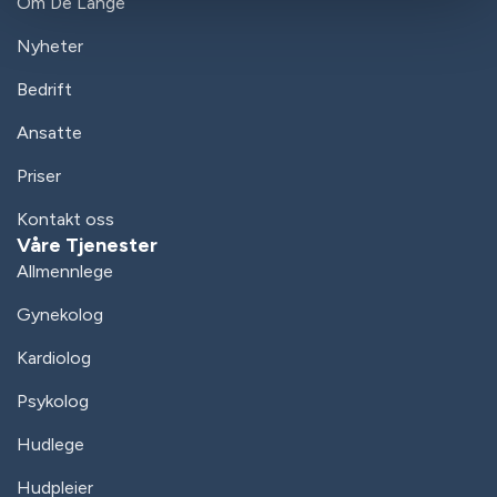
Om De Lange
Nyheter
Bedrift
Ansatte
Priser
Kontakt oss
Våre Tjenester
Allmennlege
Gynekolog
Kardiolog
Psykolog
Hudlege
Hudpleier