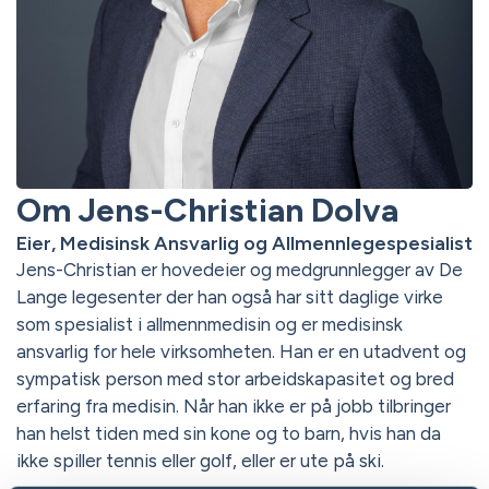
Om Jens-Christian Dolva
Eier, Medisinsk Ansvarlig og Allmennlegespesialist
Jens-Christian er hovedeier og medgrunnlegger av De
Lange legesenter der han også har sitt daglige virke
som spesialist i allmennmedisin og er medisinsk
ansvarlig for hele virksomheten. Han er en utadvent og
sympatisk person med stor arbeidskapasitet og bred
erfaring fra medisin. Når han ikke er på jobb tilbringer
han helst tiden med sin kone og to barn, hvis han da
ikke spiller tennis eller golf, eller er ute på ski.